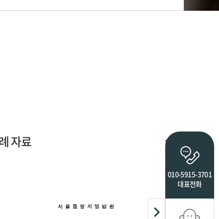
례 자료
010-5915-3701
대표전화