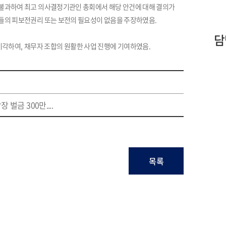
 불과하여 최고 의사결정기관인 총회에서 해당 안건에 대해 결의가
자들의 피보전권리 또는 보전의 필요성이 없음을 주장하였음
.
담
기각하여
,
채무자 조합의 원활한 사업 진행에 기여하였음
.
금 300만....
목록