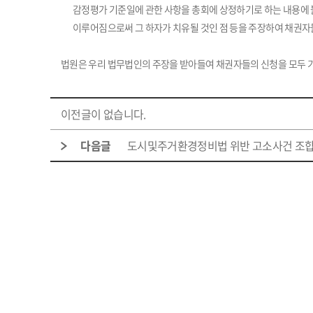
감정평가 기준일에 관한 사항을 총회에 상정하기로 하는 내용에
이루어짐으로써 그 하자가 치유될 것인 점 등을 주장하여 채권
법원은 우리 법무법인의 주장을 받아들여 채권자들의 신청을 모두 
이전글이 없습니다.
다음글
도시및주거환경정비법 위반 고소사건 조합장 벌