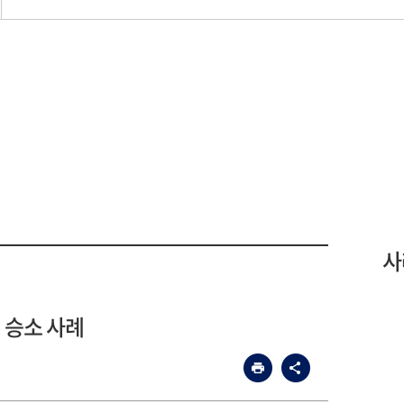
사
승소 사례