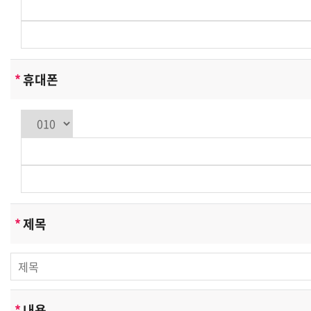
*
휴대폰
*
제목
*
내용