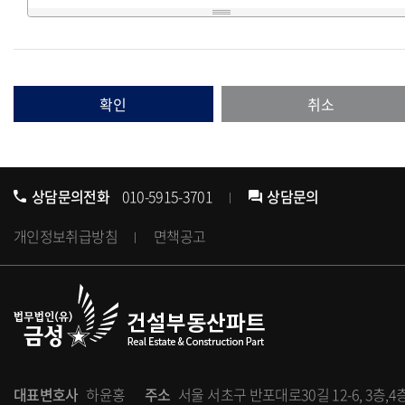
확인
취소
상담문의전화
010-5915-3701
상담문의
개인정보취급방침
면책공고
대표변호사
하윤홍
주소
서울 서초구 반포대로30길 12-6, 3층,4