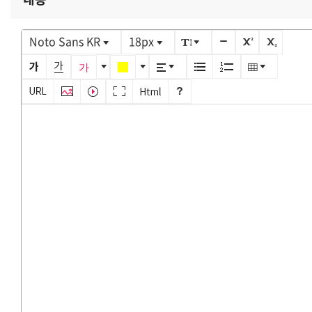
Noto Sans KR
18px