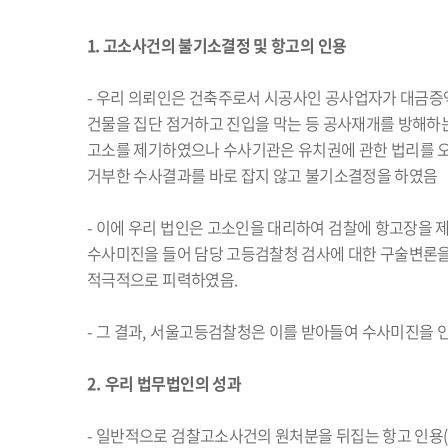
1. 고소사건의 불기소결정 및 항고의 인용
-
우리 의뢰인은 건축주로서 시공사인 공사업자가 대금증
건물을 집단 점거하고 진입을 막는 등 공사재개를 방해하
고소를 제기하였으나 수사기관은 유치권에 관한 법리를 
거부한 수사결과를 바로 잡지 않고 불기소결정을 하였음
-
이에 우리 법인은 고소인을 대리하여 검찰에 항고장을 
수사미진을 들어 담당 고등검찰청 검사에 대한 구술변론을
적극적으로 피력하였음
.
-
그 결과
,
서울고등검찰청은 이를 받아들여 수사미진을 
2.
우리 법무법인의 성과
-
일반적으로 검찰고소사건의 원처분을 뒤집는 항고 인용