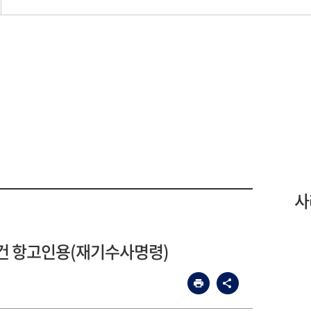
사
건 항고인용(재기수사명령)