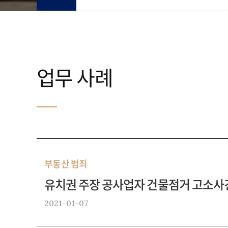
업무 사례
부동산 범죄
유치권 주장 공사업자 건물점거 고소사
2021-01-07