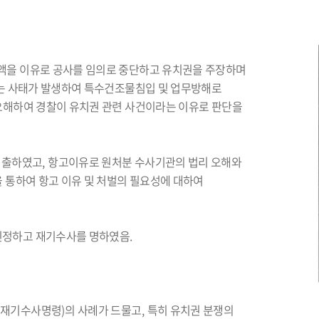
액을 이유로 공사를 임의로 중단하고 유치권을 주장하며
는 사태가 발생하여 특수건조물침입 및 업무방해로
오해하여 경찰이 유치권 관련 사건이라는 이유로 판단을
제출하였고
,
항고이유로 원처분 수사기관의 법리 오해와
 통하여 항고 이유 및 처벌의 필요성에 대하여
인정하고 재기수사를 명하였음
.
(
재기수사명령
)
의 사례가 드물고
,
특히 유치권 분쟁의