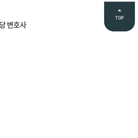
TOP
당 변호사