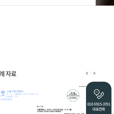
례 자료
010-5915-3701
대표전화