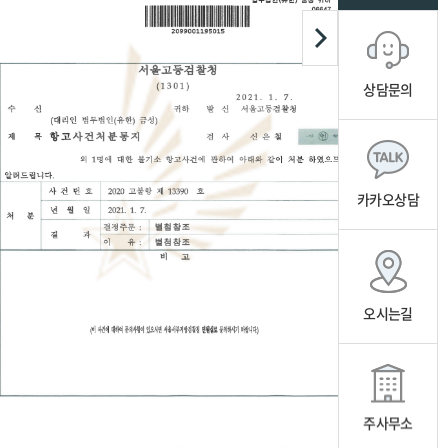
상담문의
카카오상담
오시는길
주사무소